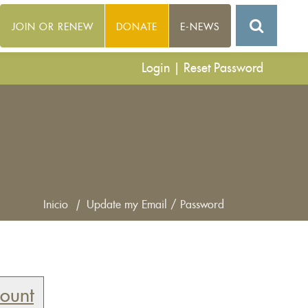
JOIN OR RENEW
DONATE
E-NEWS
Login
|
Reset Password
Inicio
|
Update my Email / Password
count