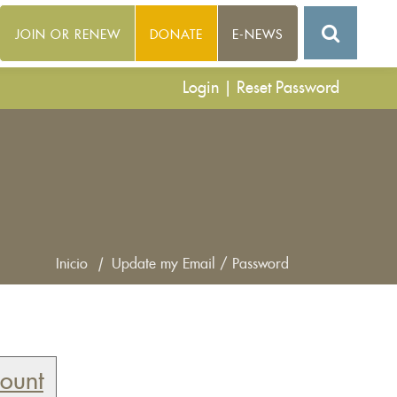
JOIN OR RENEW
DONATE
E-NEWS
Login
|
Reset Password
Inicio
|
Update my Email / Password
count