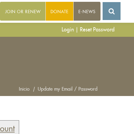
JOIN OR RENEW
DONATE
E-NEWS
Login
|
Reset Password
Inicio
|
Update my Email / Password
count