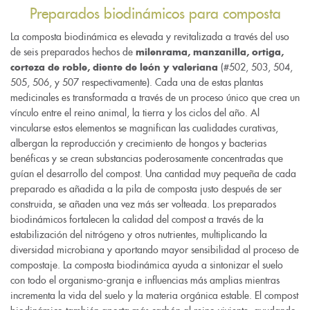
Preparados biodinámicos para composta
La composta biodinámica es elevada y revitalizada a través del uso
de seis preparados hechos de
milenrama, manzanilla, ortiga,
(#502, 503, 504,
corteza de roble, diente de león y valeriana
505, 506, y 507 respectivamente). Cada una de estas plantas
medicinales es transformada a través de un proceso único que crea un
vínculo entre el reino animal, la tierra y los ciclos del año. Al
vincularse estos elementos se magnifican las cualidades curativas,
albergan la reproducción y crecimiento de hongos y bacterias
benéficas y se crean substancias poderosamente concentradas que
guían el desarrollo del compost. Una cantidad muy pequeña de cada
preparado es añadida a la pila de composta justo después de ser
construida, se añaden una vez más ser volteada. Los preparados
biodinámicos fortalecen la calidad del compost a través de la
estabilización del nitrógeno y otros nutrientes, multiplicando la
diversidad microbiana y aportando mayor sensibilidad al proceso de
compostaje. La composta biodinámica ayuda a sintonizar el suelo
con todo el organismo-granja e influencias más amplias mientras
incrementa la vida del suelo y la materia orgánica estable. El compost