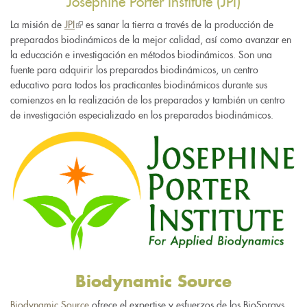
Josephine Porter Institute (JPI)
La misión de
JPI
(link
es sanar la tierra a través de la producción de
preparados biodinámicos de la mejor calidad, así como avanzar en
is
la educación e investigación en métodos biodinámicos. Son una
external)
fuente para adquirir los preparados biodinámicos, un centro
educativo para todos los practicantes biodinámicos durante sus
comienzos en la realización de los preparados y también un centro
de investigación especializado en los preparados biodinámicos.
Biodynamic Source
Biodynamic Source
ofrece el expertise y esfuerzos de los BioSprays,