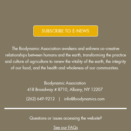
SUBSCRIBE TO E-NEWS
The Biodynamic Association awakens and enlivens co-creative
relationships between humans and the earth, transforming the practice
and culture of agriculture to renew the vitality of the earth, the integrity
of our food, and the health and wholeness of our communities.
Biodynamic Association
418 Broadway # 8710, Albany, NY 12207
(262) 649-9212 | info@biodynamics.com
Questions or issues accessing the website?
See our FAQs