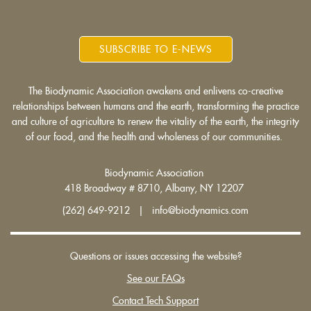
SUBSCRIBE TO E-NEWS
The Biodynamic Association awakens and enlivens co-creative
relationships between humans and the earth, transforming the practice
and culture of agriculture to renew the vitality of the earth, the integrity
of our food, and the health and wholeness of our communities.
Biodynamic Association
418 Broadway # 8710, Albany, NY 12207
(262) 649-9212 | info@biodynamics.com
Questions or issues accessing the website?
See our FAQs
Contact Tech Support